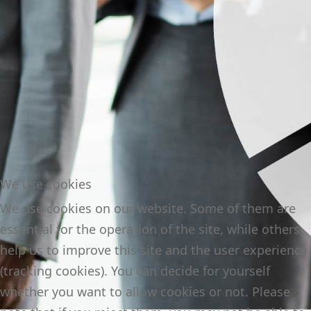
We use cookies
We use cookies on our website. Some of them are
essential for the operation of the site, while others
help us to improve this site and the user experience
(tracking cookies). You can decide for yourself
whether you want to allow cookies or not. Please